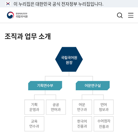
이 누리집은 대한민국 공식 전자정부 누리집입니다.
검색 열
전
조직과 업무 소개
국