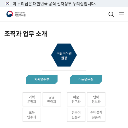
이 누리집은 대한민국 공식 전자정부 누리집입니다.
검색 열
전
조직과 업무 소개
국