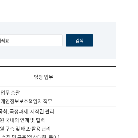
담당 업무
 업무 총괄
 개인정보보호책임자 직무
 국회, 국정과제, 저작권 관리
원 국내외 연계 및 협력
원 구축 및 배포·활용 관리
 수집 및 구축(일상대화, 문어)