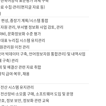
 한국어능력 표준평가 과제 구축
료 수집·관리(편지글 자료 등)
원
 편성, 중장기 계획/시스템 통합
자원 관리, 부서별 정보화 사업 검토, 관리
IRM), 문화정보화 수준 평가
 대표 누리집 시스템 유지관리
원관리원 이전 관리
국어 빅데이터 구축, 언어정보자원 통합관리) 및 내역사업
계 구축) 관리
국회 및 예결산 관련 자료 취합
약직 급여·복무, 채용
 전산 시스템 유지관리
 전산장비·소모품 구매, 소프트웨어 도입 및 운영
보호, 정보 보안, 정보화 관련 교육