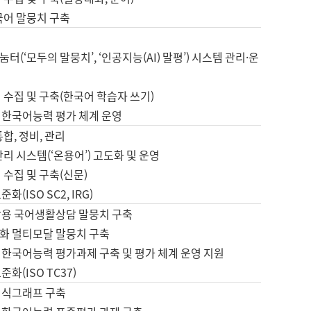
국어 말뭉치 구축
터(‘모두의 말뭉치’, ‘인공지능(AI) 말평’) 시스템 관리·운
 수집 및 구축(한국어 학습자 쓰기)
 한국어능력 평가 체계 운영
합, 정비, 관리
관리 시스템(‘온용어’) 고도화 및 운영
 수집 및 구축(신문)
화(ISO SC2, IRG)
활용 국어생활상담 말뭉치 구축
화 멀티모달 말뭉치 구축
 한국어능력 평가과제 구축 및 평가 체계 운영 지원
화(ISO TC37)
지식그래프 구축