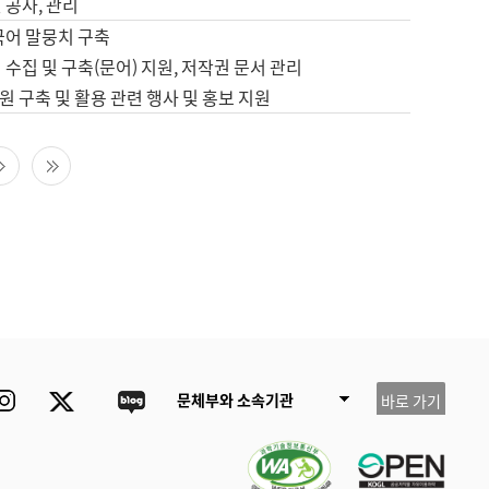
 공사, 관리
국어 말뭉치 구축
 수집 및 구축(문어) 지원, 저작권 문서 관리
 구축 및 활용 관련 행사 및 홍보 지원
다음 페이지
마지막 페이지
ube
Instagram
Twitter
blog
문체부와 소속기관
바로 가기