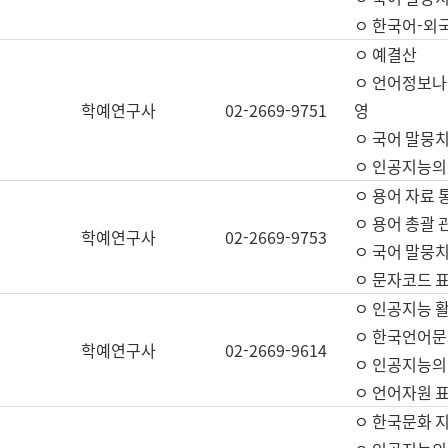
ㅇ 한국어-외
ㅇ 예결산
ㅇ 언어정보나눔
학예연구사
02-2669-9751
영
ㅇ 국어 말뭉치
ㅇ 인공지능의
ㅇ 용어 자료 통
ㅇ 용어 총괄 
학예연구사
02-2669-9753
ㅇ 국어 말뭉치
ㅇ 문자코드 표준
ㅇ 인공지능 
ㅇ 한국언어문
학예연구사
02-2669-9614
ㅇ 인공지능의
ㅇ 언어자원 표준
ㅇ 한국문화 