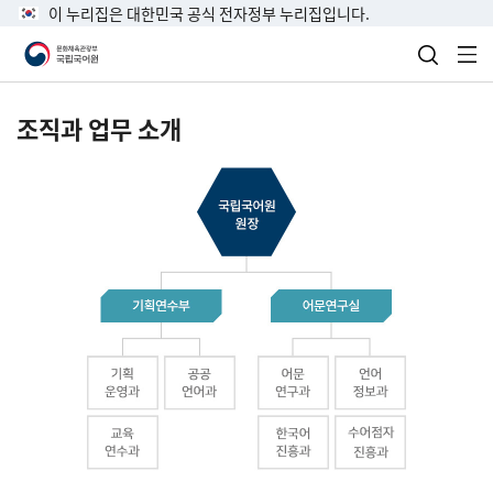
이 누리집은 대한민국 공식 전자정부 누리집입니다.
검색 열
전
조직과 업무 소개
국