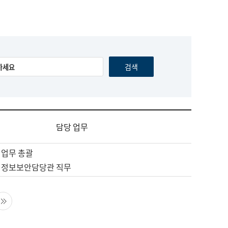
담당 업무
 업무 총괄
 정보보안담당관 직무
음 페이지
마지막 페이지