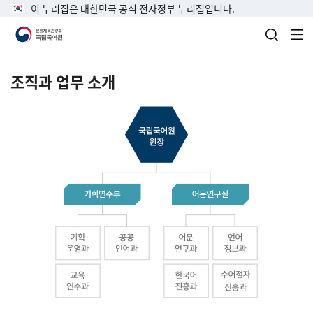
이 누리집은 대한민국 공식 전자정부 누리집입니다.
검색 열
전
조직과 업무 소개
국