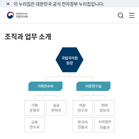
이 누리집은 대한민국 공식 전자정부 누리집입니다.
검색 열
전
조직과 업무 소개
국