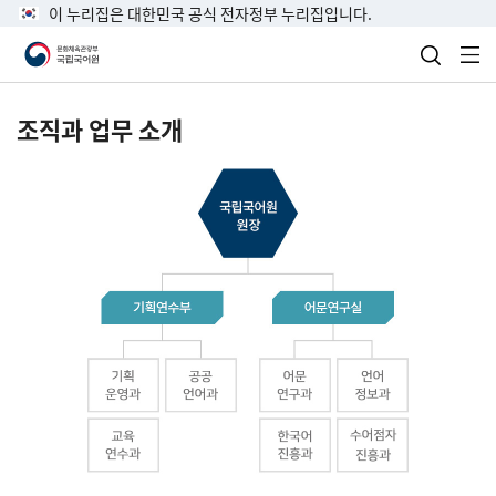
이 누리집은 대한민국 공식 전자정부 누리집입니다.
검색 열
전
조직과 업무 소개
국