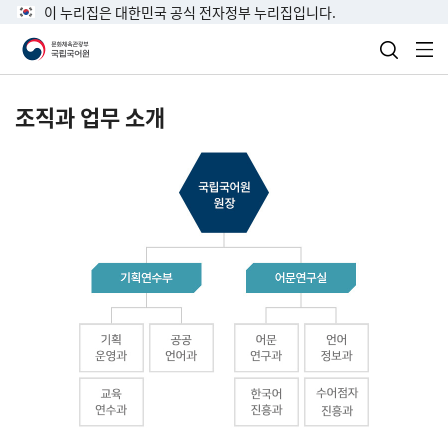
이 누리집은 대한민국 공식 전자정부 누리집입니다.
검색 열
전
조직과 업무 소개
국