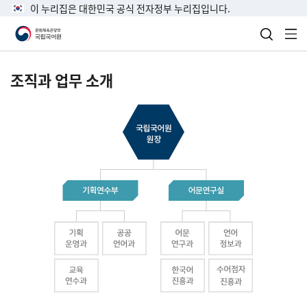
이 누리집은 대한민국 공식 전자정부 누리집입니다.
검색 열
전
조직과 업무 소개
국