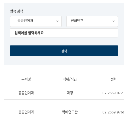
립
국
F
항목 검색
어
o
원
- 공공언어과
전화번호
r
조
m
직
도
국
어
원
원
장
기
획
연
수
부서명
직위/직급
전화
부
기
조
획
공공언어과
과장
02-2669-9721
직
운
및
영
업
과
무
공
공공언어과
학예연구관
02-2669-9766
소
공
개
언
(부
어
서
과