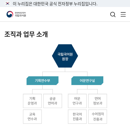
이 누리집은 대한민국 공식 전자정부 누리집입니다.
검색 열
전
조직과 업무 소개
국