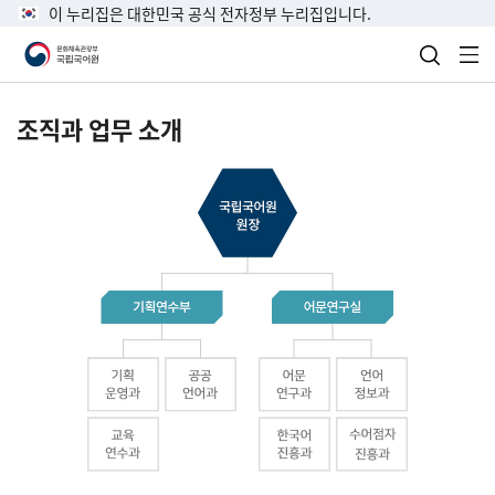
이 누리집은 대한민국 공식 전자정부 누리집입니다.
검색 열
전
조직과 업무 소개
국