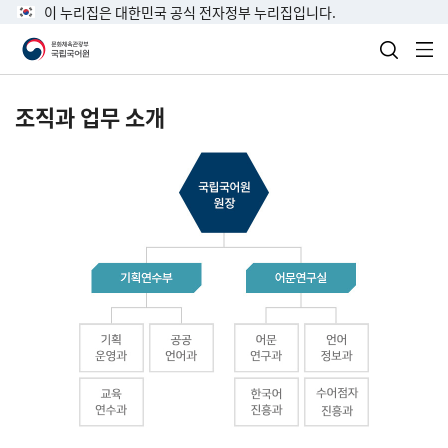
이 누리집은 대한민국 공식 전자정부 누리집입니다.
검색 열
전
조직과 업무 소개
국