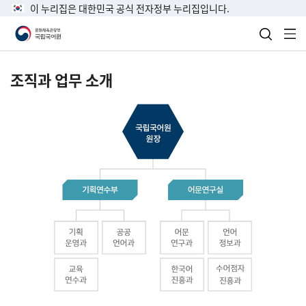
이 누리집은 대한민국 공식 전자정부 누리집입니다.
검색 열
전
조직과 업무 소개
국