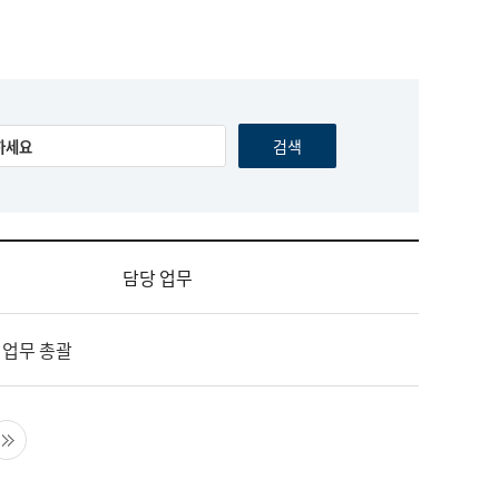
담당 업무
 업무 총괄
음 페이지
마지막 페이지