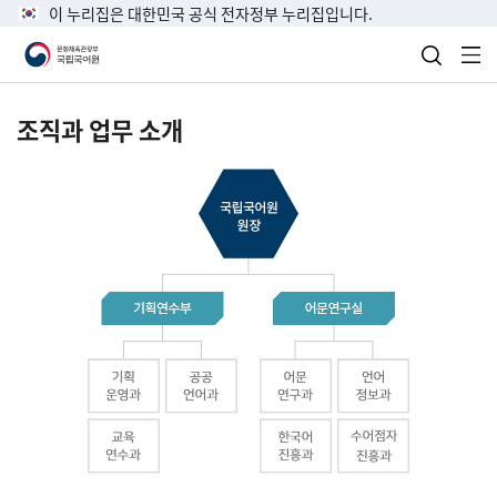
이 누리집은 대한민국 공식 전자정부 누리집입니다.
검색 열
전
조직과 업무 소개
국