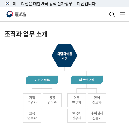
이 누리집은 대한민국 공식 전자정부 누리집입니다.
검색 열
전
조직과 업무 소개
국