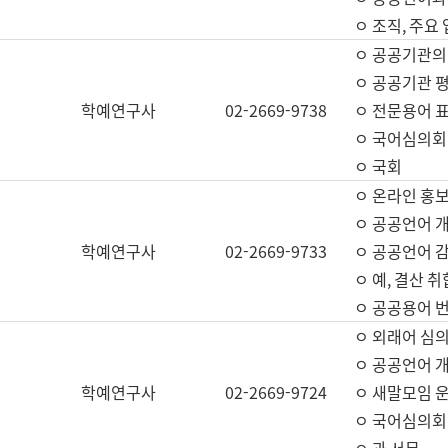
ㅇ 조직, 주요
ㅇ 공공기관의
ㅇ 공공기관 평
학예연구사
02-2669-9738
ㅇ 전문용어 
ㅇ 국어심의회
ㅇ 국회
ㅇ 온라인 홍보
ㅇ 공공언어 개
학예연구사
02-2669-9733
ㅇ 공공언어 감
ㅇ 예, 결산 취
ㅇ 공공용어 번
ㅇ 외래어 심의
ㅇ 공공언어 
학예연구사
02-2669-9724
ㅇ 새말모임 운
ㅇ 국어심의회