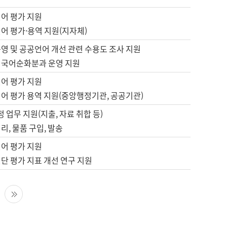
언어 평가 지원
어 평가·용역 지원(지자체)
영 및 공공언어 개선 관련 수용도 조사 지원
 국어순화분과 운영 지원
언어 평가 지원
언어 평가 용역 지원(중앙행정기관, 공공기관)
정 업무 지원(지출, 자료 취합 등)
리, 물품 구입, 발송
언어 평가 지원
단 평가 지표 개선 연구 지원
다음 페이지
마지막 페이지