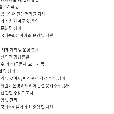
 업무 계획 등
 공공언어 진단 평가(지자체)
가 지원 체계 구축, 운영
표준화 및 정비
 국어순화분과 개최 운영 및 지원
 체계 기획 및 운영 총괄
선 민간 협업 총괄
수, 개선(공문서, 교과서 등)
합 및 정리
역 및 로마자, 번역 관련 자료 수집, 정비
위원회 운영과 외래어 관련 용례 수집, 정비
개선 관련 수용도 조사
영 및 관리
 국어순화분과 개최 운영 및 지원