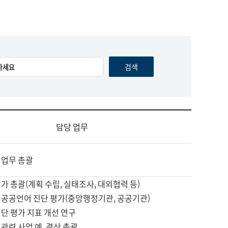
담당 업무
 업무 총괄
가 총괄(계획 수립, 실태조사, 대외협력 등)
 공공언어 진단 평가(중앙행정기관, 공공기관)
단 평가 지표 개선 연구
관련 사업 예, 결산 총괄