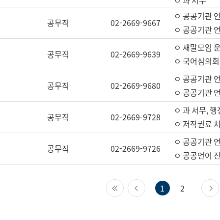
ㅇ 과 서무
ㅇ 공공기관 
공무직
02-2669-9667
ㅇ 공공기관 언
ㅇ 새말모임 운
공무직
02-2669-9639
ㅇ 국어심의회
ㅇ 공공기관 
공무직
02-2669-9680
ㅇ 공공기관 
ㅇ 과 서무, 행
공무직
02-2669-9728
ㅇ 저작권료 처
ㅇ 공공기관 
공무직
02-2669-9726
ㅇ 공공언어 진
첫 페이지
이전 페이지
1
2