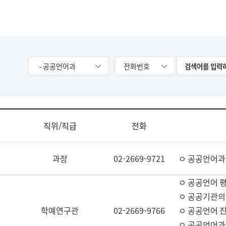
- 공공언어과
전화번호
직위/직급
전화
과장
02-2669-9721
ㅇ 공공언어과
ㅇ 공공언어 평
ㅇ 공공기관의
학예연구관
02-2669-9766
ㅇ 공공언어 진
ㅇ 공공언어과 