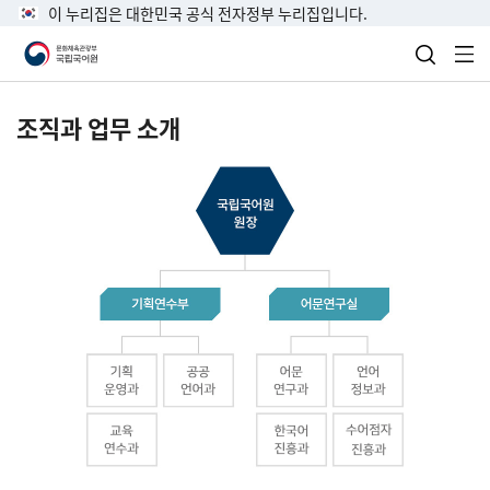
이 누리집은 대한민국 공식 전자정부 누리집입니다.
검색 열
전
조직과 업무 소개
국