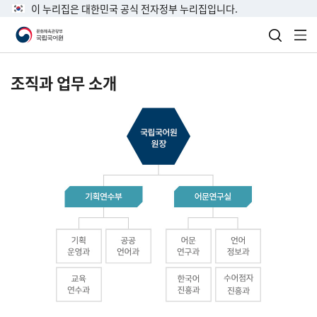
이 누리집은 대한민국 공식 전자정부 누리집입니다.
검색 열
전
조직과 업무 소개
국