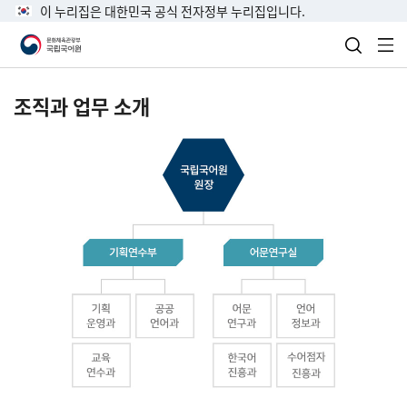
이 누리집은 대한민국 공식 전자정부 누리집입니다.
검색 열
전
조직과 업무 소개
국