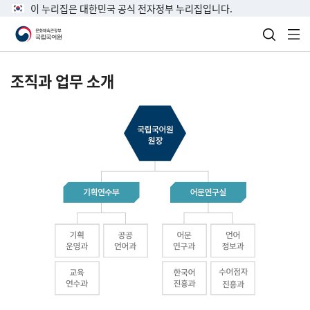
이 누리집은 대한민국 공식 전자정부 누리집입니다.
검색 열
전
조직과 업무 소개
국