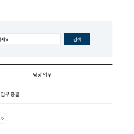
담당 업무
 업무 총괄
음 페이지
마지막 페이지