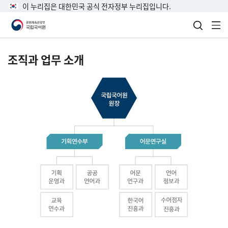
이 누리집은 대한민국 공식 전자정부 누리집입니다.
검색 열
전
조직과 업무 소개
국