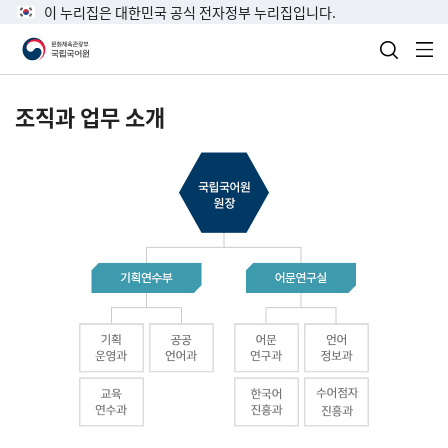
이 누리집은 대한민국 공식 전자정부 누리집입니다.
검색 열
전
조직과 업무 소개
국