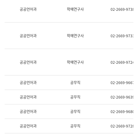
명,
교
공공언어과
학예연구사
02-2669-9738
직
육
위/
연
직
수
급,
과
전
어
공공언어과
학예연구사
02-2669-9733
화,
문
담
연
당
구
업
실
무)
어
공공언어과
학예연구사
02-2669-9724
문
연
구
과
공공언어과
공무직
02-2669-9667
어
문
연
공공언어과
공무직
02-2669-9639
구
과
(사
공공언어과
공무직
02-2669-9680
전
팀)
언
공공언어과
공무직
02-2669-9728
어
정