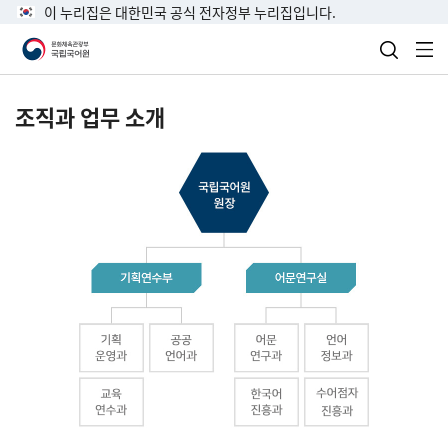
이 누리집은 대한민국 공식 전자정부 누리집입니다.
검색 열
전
조직과 업무 소개
국