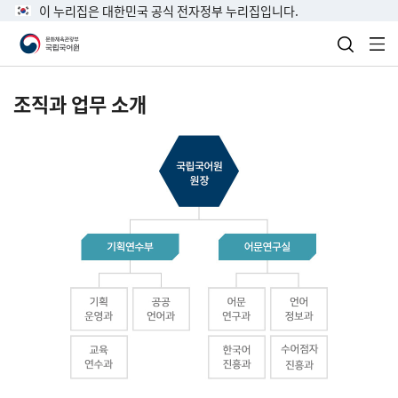
이 누리집은 대한민국 공식 전자정부 누리집입니다.
검색 열
전
조직과 업무 소개
국