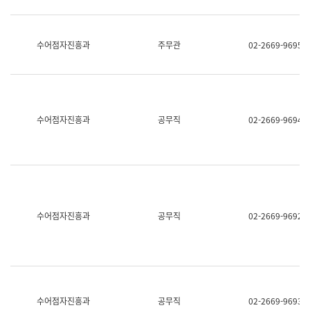
보
과
한
국
수어점자진흥과
주무관
02-2669-9695
어
진
흥
과
수
어
수어점자진흥과
공무직
02-2669-9694
점
자
진
흥
과
수어점자진흥과
공무직
02-2669-9692
수어점자진흥과
공무직
02-2669-9693