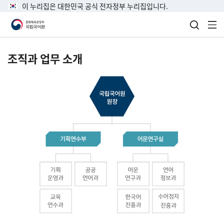
이 누리집은 대한민국 공식 전자정부 누리집입니다.
검색 열
전
조직과 업무 소개
국