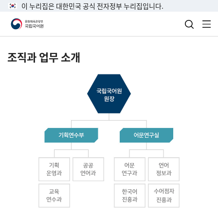
이 누리집은 대한민국 공식 전자정부 누리집입니다.
검색 열
전
조직과 업무 소개
국