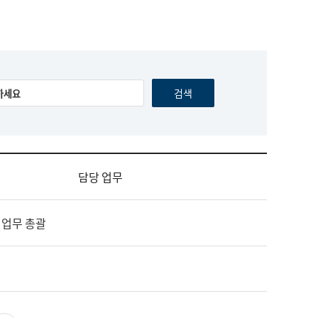
담당 업무
 업무 총괄
영