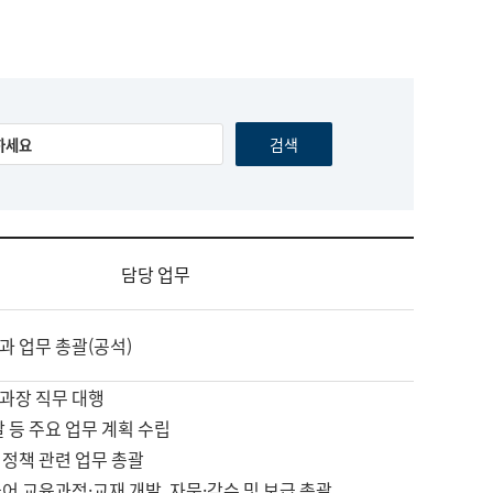
담당 업무
과 업무 총괄(공석)
과장 직무 대행
괄 등 주요 업무 계획 수립
 정책 관련 업무 총괄
어 교육과정·교재 개발, 자문·감수 및 보급 총괄