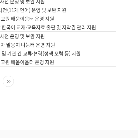
사전 운영 및 보완 지원
사전(11개 언어) 운영 및 보완 지원
어교원 배움이음터 운영 지원
 한국어 교재·교육자료 출판 및 저작권 관리 지원
사전 운영 및 보완 지원
습자 말뭉치 나눔터 운영 지원
 및 기관 간 교류·협력(정책 포럼 등) 지원
어교원 배움이음터 운영 지원
다음 페이지
마지막 페이지