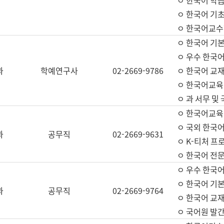
ㅇ 한국어 학
ㅇ 한국어 기
ㅇ 한국어교수
ㅇ 한국어 기본
ㅇ 우수 한국
과
학예연구사
02-2669-9786
ㅇ 한국어 교재
ㅇ 한국어교육
ㅇ 과 서무 및
ㅇ 한국어교육
ㅇ 국외 한국
과
공무직
02-2669-9631
ㅇ K-티처 프
ㅇ 한국어 전문
ㅇ 우수 한국
ㅇ 한국어 기본
과
공무직
02-2669-9764
ㅇ 한국어 교재
ㅇ 국어원 발간