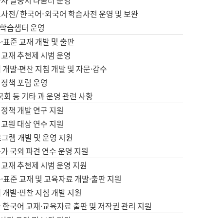
습자 말뭉치 나눔터 운영
초사전/ 한국어-외국어 학습사전 운영 및 보완
학습샘터 운영
·표준 교재 개발 및 출판
어교재 추천제 시범 운영
 개발·편찬 지침 개발 및 자문·감수
 정책 포럼 운영
 국회 등 기타 과 운영 관련 사항
 정책 개발 연구 지원
어교원 대상 연수 지원
로그램 개발 및 운영 지원
가 국외 파견 연수 운영 지원
어교재 추천제 시범 운영 지원
·표준 교재 및 교육자료 개발·출판 지원
 개발·편찬 지침 개발 지원
 한국어 교재·교육자료 출판 및 저작권 관리 지원