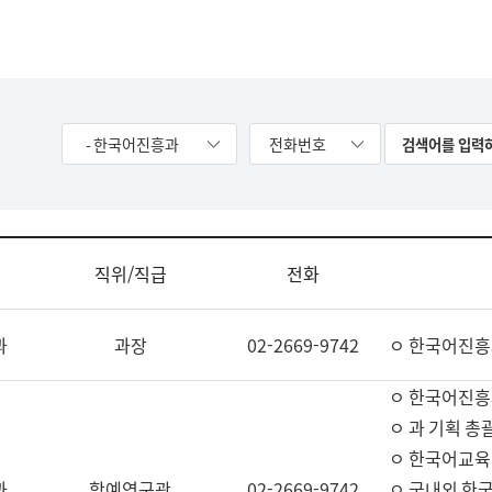
- 한국어진흥과
전화번호
직위/직급
전화
과
과장
02-2669-9742
ㅇ 한국어진흥
ㅇ 한국어진흥
ㅇ 과 기획 총
ㅇ 한국어교육
과
학예연구관
02-2669-9742
ㅇ 국내외 한국