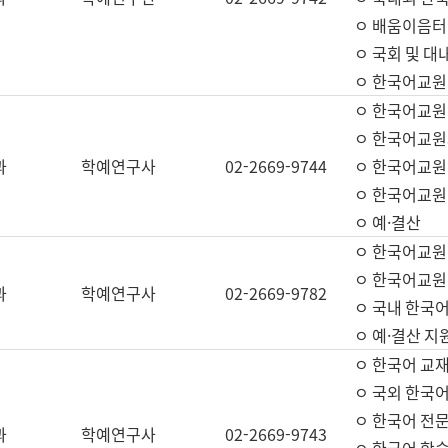
ㅇ 배움이음터 
ㅇ 국회 및 대
ㅇ 한국어교원
ㅇ 한국어교원
ㅇ 한국어교원
과
학예연구사
02-2669-9744
ㅇ 한국어교원 
ㅇ 한국어교원
ㅇ 예·결산
ㅇ 한국어교원
ㅇ 한국어교원 
과
학예연구사
02-2669-9782
ㅇ 국내 한국
ㅇ 예·결산 지
ㅇ 한국어 교재
ㅇ 국외 한국어
ㅇ 한국어 전문
과
학예연구사
02-2669-9743