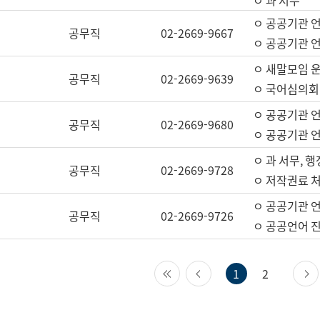
ㅇ 과 서무
ㅇ 공공기관 
공무직
02-2669-9667
ㅇ 공공기관 언
ㅇ 새말모임 운
공무직
02-2669-9639
ㅇ 국어심의회
ㅇ 공공기관 
공무직
02-2669-9680
ㅇ 공공기관 
ㅇ 과 서무, 행
공무직
02-2669-9728
ㅇ 저작권료 처
ㅇ 공공기관 
공무직
02-2669-9726
ㅇ 공공언어 진
첫 페이지
이전 페이지
1
2