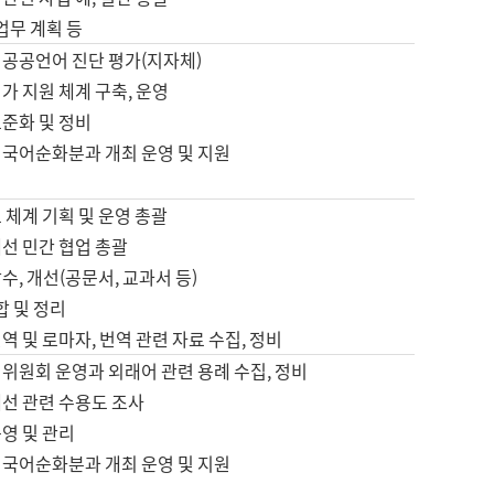
 업무 계획 등
 공공언어 진단 평가(지자체)
가 지원 체계 구축, 운영
표준화 및 정비
 국어순화분과 개최 운영 및 지원
 체계 기획 및 운영 총괄
선 민간 협업 총괄
수, 개선(공문서, 교과서 등)
합 및 정리
역 및 로마자, 번역 관련 자료 수집, 정비
위원회 운영과 외래어 관련 용례 수집, 정비
개선 관련 수용도 조사
영 및 관리
 국어순화분과 개최 운영 및 지원