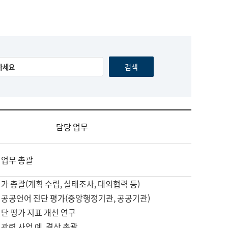
담당 업무
 업무 총괄
가 총괄(계획 수립, 실태조사, 대외협력 등)
 공공언어 진단 평가(중앙행정기관, 공공기관)
단 평가 지표 개선 연구
관련 사업 예, 결산 총괄