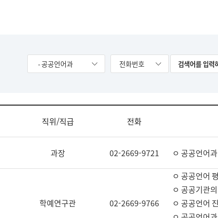
- 공공언어과
전화번호
직위/직급
전화
과장
02-2669-9721
ㅇ 공공언어과
ㅇ 공공언어 평
ㅇ 공공기관의
학예연구관
02-2669-9766
ㅇ 공공언어 진
ㅇ 공공언어과 