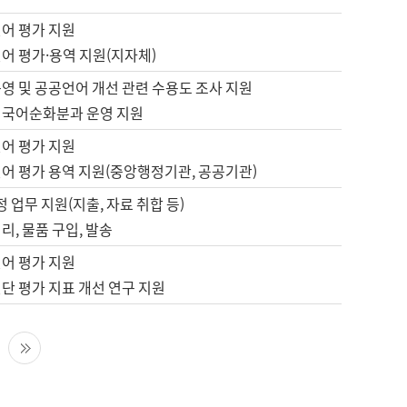
언어 평가 지원
어 평가·용역 지원(지자체)
영 및 공공언어 개선 관련 수용도 조사 지원
 국어순화분과 운영 지원
언어 평가 지원
언어 평가 용역 지원(중앙행정기관, 공공기관)
정 업무 지원(지출, 자료 취합 등)
리, 물품 구입, 발송
언어 평가 지원
단 평가 지표 개선 연구 지원
다음 페이지
마지막 페이지