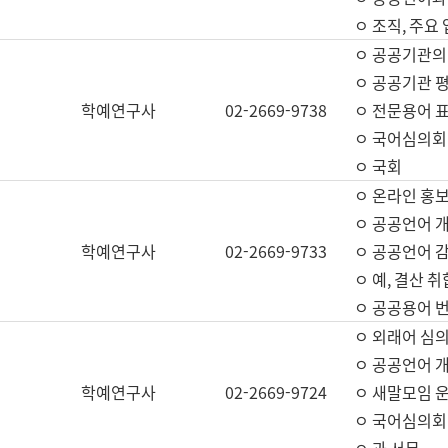
ㅇ 조직, 주요
ㅇ 공공기관의
ㅇ 공공기관 평
학예연구사
02-2669-9738
ㅇ 전문용어 
ㅇ 국어심의회
ㅇ 국회
ㅇ 온라인 홍보
ㅇ 공공언어 개
학예연구사
02-2669-9733
ㅇ 공공언어 감
ㅇ 예, 결산 취
ㅇ 공공용어 번
ㅇ 외래어 심의
ㅇ 공공언어 
학예연구사
02-2669-9724
ㅇ 새말모임 운
ㅇ 국어심의회