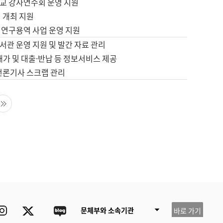
교 강사연수회 운영 지원
 개최 지원
 연구용역 사업 운영 지원
서관 운영 지원 및 발간 자료 관리
배가 및 대출·반납 등 정보서비스 제공
 언론기사 스크랩 관리
음 페이지
마지막 페이지
ube
Instagram
Twitter
blog
문체부와 소속기관
바로 가기