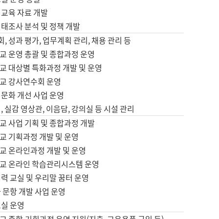
어교육 자료 개발
태조사 분석 및 정책 개발
회, 성과 평가, 업무계획 관리, 채용 관리 등
교 운영 총괄 및 종합과정 운영
교 대상별 특화과정 개발 및 운영
교 강사연수회 운영
어문화 개선 사업 운영
, 실감 영상관, 이음담, 강의실 등 시설 관리
교 사업 기획 및 종합과정 개발
교 기획과정 개발 및 운영
교 온라인과정 개발 및 운영
교 온라인 학습관리시스템 운영
력 교실 및 우리말 꿈터 운영
 문항 개발 사업 운영
교실 운영