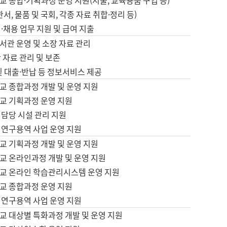
 종합·기획과정 운영 지원(지출, 교육용품 구입 등)
서, 물품 및 국회, 각종 자료 취합·정리 등)
·채용 업무 지원 및 급여 지출
서관 운영 및 소장 자료 관리
 자료 관리 및 보존
및 대출·반납 등 정보서비스 제공
교 종합과정 개발 및 운영 지원
교 기획과정 운영 지원
 담당 시설 관리 지원
 연구용역 사업 운영 지원
교 기획과정 개발 및 운영 지원
교 온라인과정 개발 및 운영 지원
교 온라인 학습관리시스템 운영 지원
교 종합과정 운영 지원
 연구용역 사업 운영 지원
교 대상별 특화과정 개발 및 운영 지원