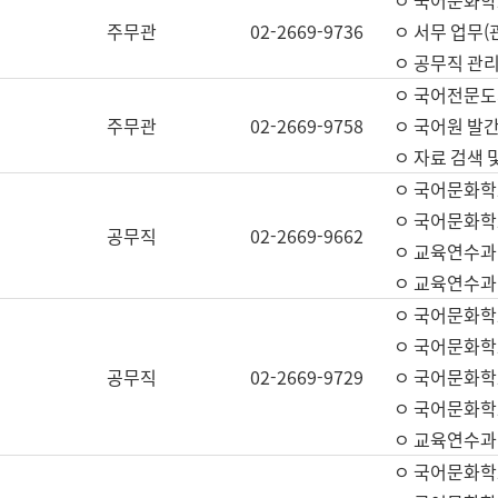
ㅇ 국어문화학교
주무관
02-2669-9736
ㅇ 서무 업무(관
ㅇ 공무직 관리
ㅇ 국어전문도
주무관
02-2669-9758
ㅇ 국어원 발간
ㅇ 자료 검색 
ㅇ 국어문화학
ㅇ 국어문화학
공무직
02-2669-9662
ㅇ 교육연수과
ㅇ 교육연수과
ㅇ 국어문화학
ㅇ 국어문화학
공무직
02-2669-9729
ㅇ 국어문화학
ㅇ 국어문화학
ㅇ 교육연수과
ㅇ 국어문화학