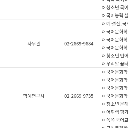
ㅇ 청소년 국
ㅇ 국어능력 실
ㅇ 예·결산, 국
ㅇ 국어문화학
ㅇ 국어문화학
사무관
02-2669-9684
ㅇ 국어문화학
ㅇ 청소년 언
ㅇ 우리말 꿈터
ㅇ 국어문화학
ㅇ 국어문화학
ㅇ 국어문화학
학예연구사
02-2669-9735
ㅇ 국어문화학
ㅇ 청소년 문해
ㅇ 어휘력 평가
ㅇ 쏙쏙 국어