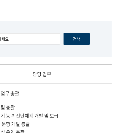
담당 업무
 업무 총괄
수립 총괄
기 능력 진단체계 개발 및 보급
 문항 개발 총괄
교실 운영 총괄