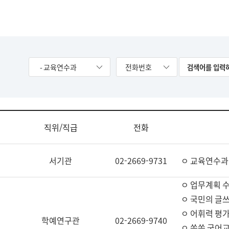
- 교육연수과
전화번호
직위/직급
전화
서기관
02-2669-9731
ㅇ 교육연수과
ㅇ 업무계획 
ㅇ 국민의 글쓰
ㅇ 어휘력 평가
학예연구관
02-2669-9740
ㅇ 쏙쏙 국어