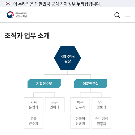
이 누리집은 대한민국 공식 전자정부 누리집입니다.
검색 열
전
조직과 업무 소개
국