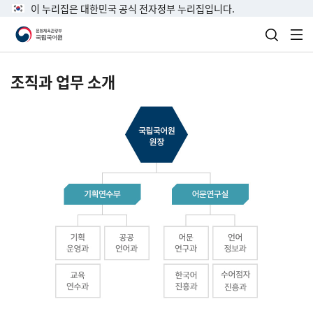
이 누리집은 대한민국 공식 전자정부 누리집입니다.
검색 열
전
조직과 업무 소개
국