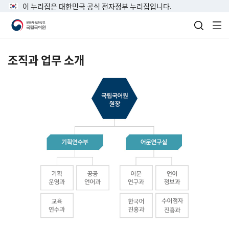
이 누리집은 대한민국 공식 전자정부 누리집입니다.
검색 열
전
조직과 업무 소개
국