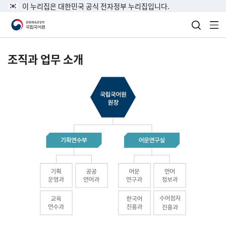
이 누리집은 대한민국 공식 전자정부 누리집입니다.
검색 열
전
조직과 업무 소개
국