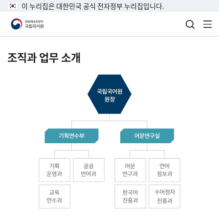
이 누리집은 대한민국 공식 전자정부 누리집입니다.
검색 열
전
조직과 업무 소개
국