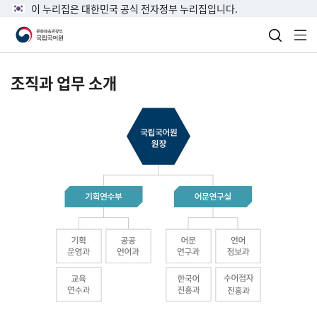
이 누리집은 대한민국 공식 전자정부 누리집입니다.
검색 열
전
조직과 업무 소개
국