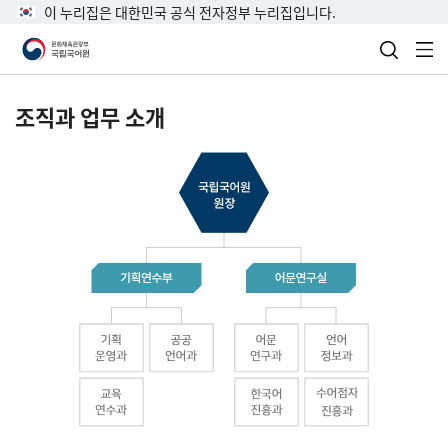
이 누리집은 대한민국 공식 전자정부 누리집입니다.
검색 열
전
조직과 업무 소개
국