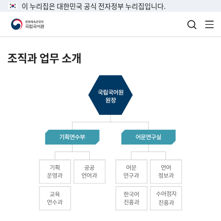
이 누리집은 대한민국 공식 전자정부 누리집입니다.
검색 열
전
조직과 업무 소개
국