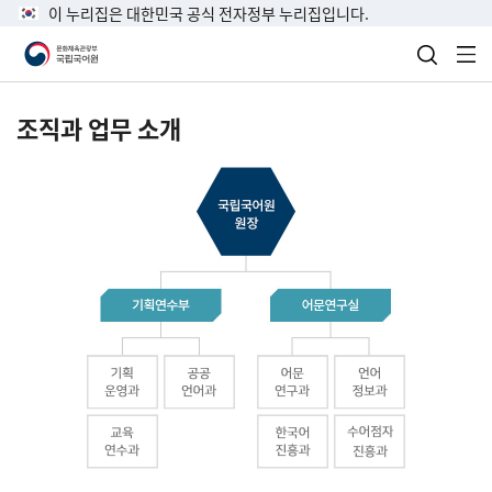
이 누리집은 대한민국 공식 전자정부 누리집입니다.
검색 열
전
조직과 업무 소개
국