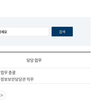
담당 업무
 업무 총괄
 정보보안담당관 직무
음 페이지
마지막 페이지