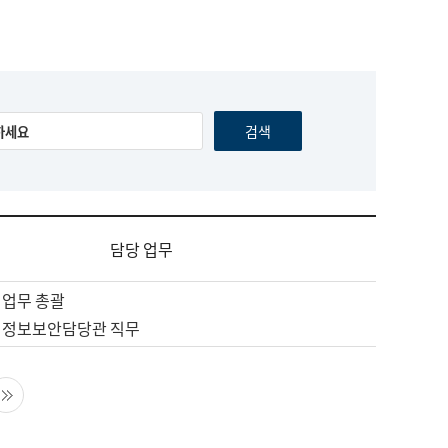
담당 업무
 업무 총괄
 정보보안담당관 직무
음 페이지
마지막 페이지