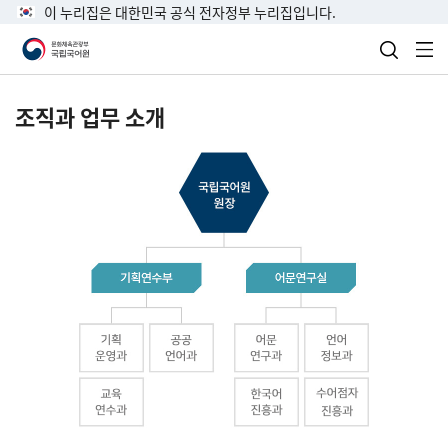
이 누리집은 대한민국 공식 전자정부 누리집입니다.
검색 열
전
조직과 업무 소개
국