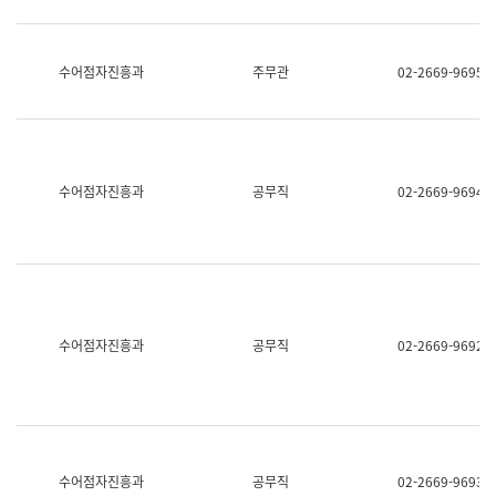
보
과
한
국
수어점자진흥과
주무관
02-2669-9695
어
진
흥
과
수
어
수어점자진흥과
공무직
02-2669-9694
점
자
진
흥
과
수어점자진흥과
공무직
02-2669-9692
수어점자진흥과
공무직
02-2669-9693