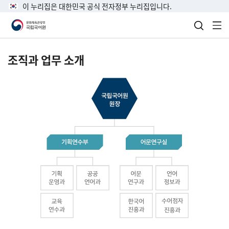
이 누리집은 대한민국 공식 전자정부 누리집입니다.
검색 열
전
조직과 업무 소개
국