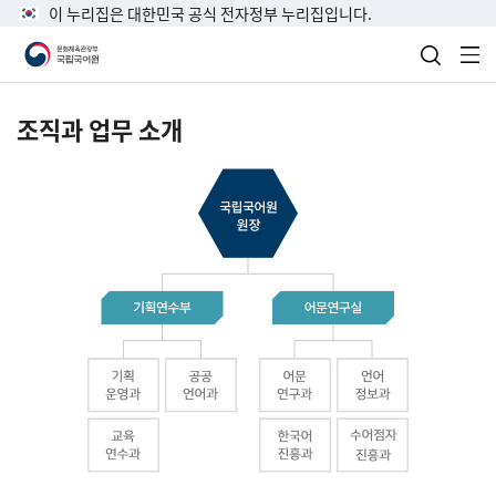
이 누리집은 대한민국 공식 전자정부 누리집입니다.
검색 열
전
조직과 업무 소개
국