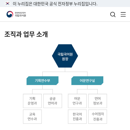
이 누리집은 대한민국 공식 전자정부 누리집입니다.
검색 열
전
조직과 업무 소개
국