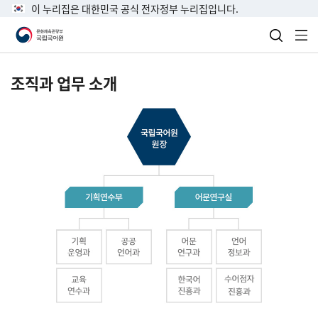
이 누리집은 대한민국 공식 전자정부 누리집입니다.
검색 열
전
조직과 업무 소개
국