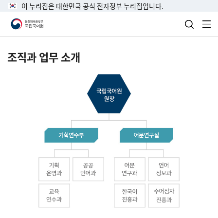
이 누리집은 대한민국 공식 전자정부 누리집입니다.
검색 열
전
조직과 업무 소개
국